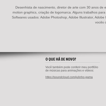
Desenhista de nascimento, diretor de arte com 30 anos de ex
motion graphics, criação de logomarca. Alguns trabalhos para 
Softwares usados: Adobe Photoshop, Adobe Illustrator, Adobe 
vocês 
O QUE HÁ DE NOVO?
Você também pode conferir meu portfólio
de músicas para animações e vídeos:
https://soundcloud.com/julinho-gama