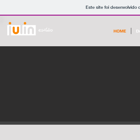
Este site foi desenvolvido
HOME
D